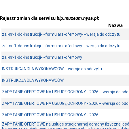
Rejestr zmian dla serwisu
bip.muzeum.nysa.pl
:
Nazwa
zal-nr-1-do-instrukcji---formularz-ofertowy---wersja do odczytu
zal-nr-1-do-instrukcji---formularz-ofertowy---wersja do odczytu
zal-nr-1-do-instrukcji---formularz-ofertowy
INSTRUKCJA DLA WYKONAWCÓW---wersja do odczytu
INSTRUKCJA DLA WYKONAWCÓW
ZAPYTANIE OFERTOWE NA USŁUGĘ OCHRONY - 2026---wersja do odc
ZAPYTANIE OFERTOWE NA USŁUGĘ OCHRONY - 2026---wersja do odc
ZAPYTANIE OFERTOWE NA USŁUGĘ OCHRONY - 2026
ZAPYTANIE OFERTOWE na usługę stacjonarnej ochrony fizycznej os
Nysie wraz z całodobowym monitoringiem obiektu przez okres od dnia