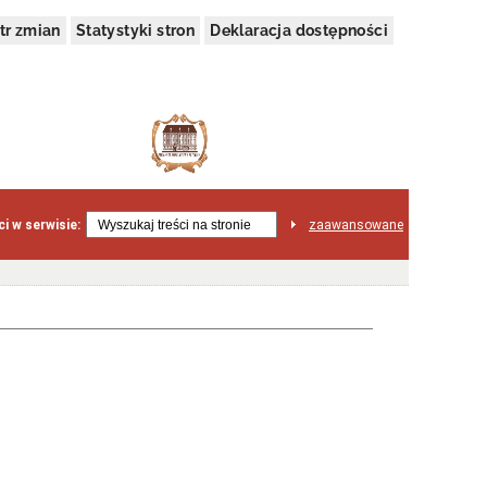
tr zmian
Statystyki stron
Deklaracja dostępności
i w serwisie:
zaawansowane