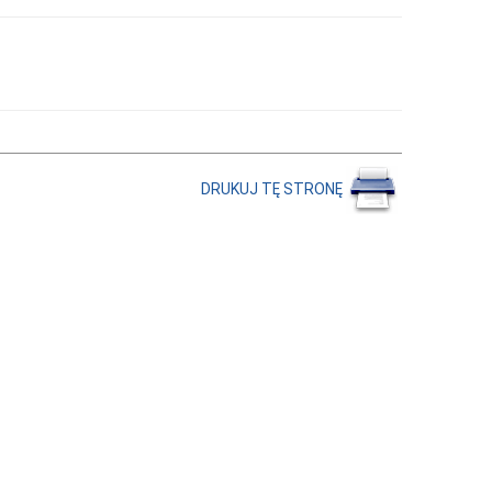
DRUKUJ TĘ STRONĘ