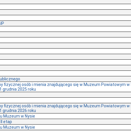
BIP
publicznego
y fizycznej osób i mienia znajdującego się w Muzeum Powiatowym w
1 grudnia 2025 roku
y fizycznej osób i mienia znajdującego się w Muzeum Powiatowym w
1 grudnia 2026 roku
nku Muzeum w Nysie
II etap
nku Muzeum w Nysie