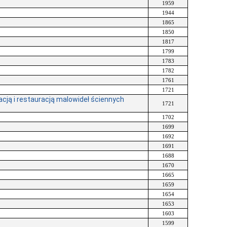
1959
1944
1865
1850
1817
1799
1783
1782
1761
1721
ją i restauracją malowideł ściennych
1721
1702
1699
1692
1691
1688
1670
1665
1659
1654
1653
1603
1599